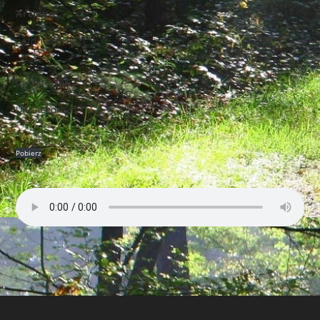
Archives
październik 2021
Categories
Uncategorized
Pobierz